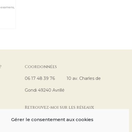
,
examens
,
?
Coordonnées
06 17 48 39 76 10 av. Charles de
Gondi 49240 Avrillé
Retrouvez-moi sur les réseaux
sociaux
Gérer le consentement aux cookies