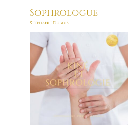
Sophrologue
corps
Stéphanie Dubois