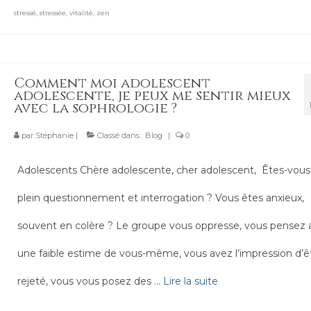
stressé
,
stressée
,
vitalité
,
zen
Comment moi adolescent
adolescente, je peux me sentir mieux
avec la sophrologie ?
par
Stéphanie
|
Classé dans :
Blog
|
0
Adolescents Chère adolescente, cher adolescent, Êtes-vous
plein questionnement et interrogation ? Vous êtes anxieux,
souvent en colère ? Le groupe vous oppresse, vous pensez a
une faible estime de vous-même, vous avez l’impression d’ê
rejeté, vous vous posez des …
Lire la suite­­