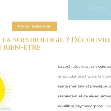
Prenez rendez-vous
 la sophrologie ? Découvrez
 bien-être
La sophrologie est une
scienc
en popularité à travers le mo
santé mentale et physique
. E
respiration et de visualisation
équilibre psychocorporel.
Dan