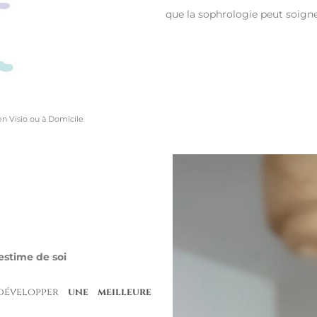
que la sophrologie peut soign
en Visio ou à Domicile
’estime de soi
 développer
une meilleure