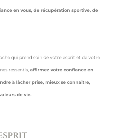
ance en vous, de récupération sportive, de
roche qui prend soin de votre esprit et de votre
nes ressentis,
affirmez votre confiance en
endre à lâcher prise, mieux se connaitre,
valeurs de vie.
esprit