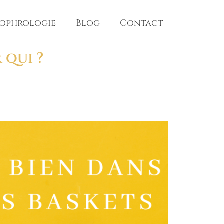
sophrologie
Blog
Contact
 qui ?