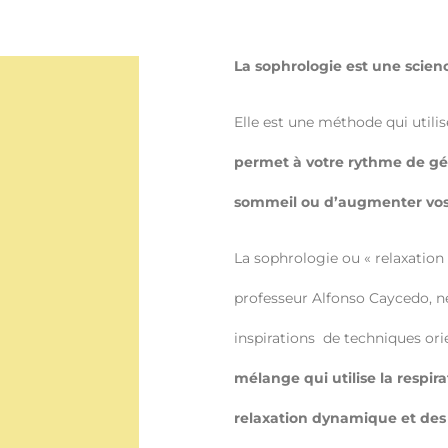
La sophrologie est une scien
Elle est une méthode qui utilise
permet à votre rythme de gére
sommeil ou d’augmenter vo
La sophrologie ou « relaxation 
professeur Alfonso Caycedo, n
inspirations de techniques ori
mélange qui utilise la respi
relaxation dynamique et des 