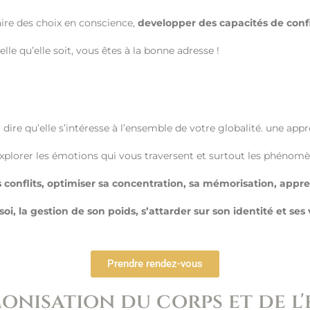
ire des choix en conscience,
developper des capacités de confi
lle qu’elle soit, vous êtes à la bonne adresse !
à dire qu’elle s’intéresse à l’ensemble de votre globalité. une app
lorer les émotions qui vous traversent et surtout les phénomè
s conflits, optimiser sa concentration, sa mémorisation, appr
 soi, la gestion de son poids, s’attarder sur son identité et ses 
Prendre rendez-vous
nisation du corps et de l'