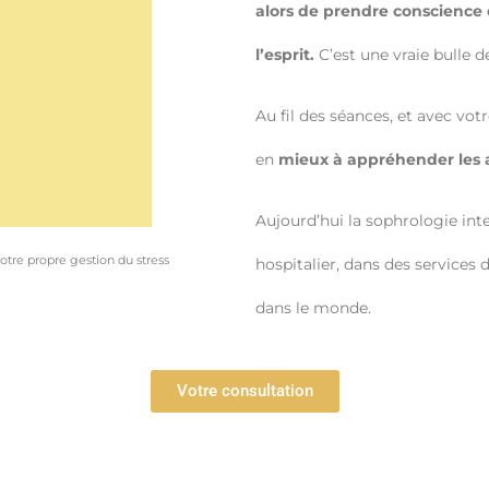
alors de prendre conscience 
l’esprit.
C’est une vraie bulle
Au fil des séances, et avec vo
en
mieux à appréhender les al
Aujourd’hui la sophrologie int
re propre gestion du stress
hospitalier, dans des services 
dans le monde.
Votre consultation