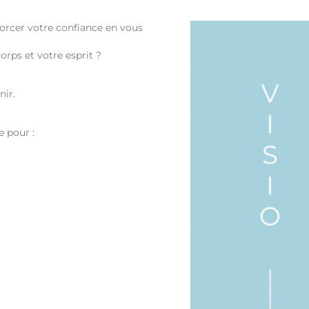
forcer votre confiance en vous
rps et votre esprit ?
nir.
e pour :