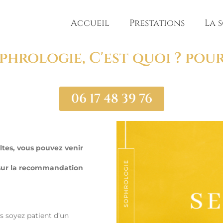
Accueil
Prestations
La 
phrologie, C'est quoi ? pour
06 17 48 39 76
ltes, vous pouvez venir
sur la recommandation
 soyez patient d’un