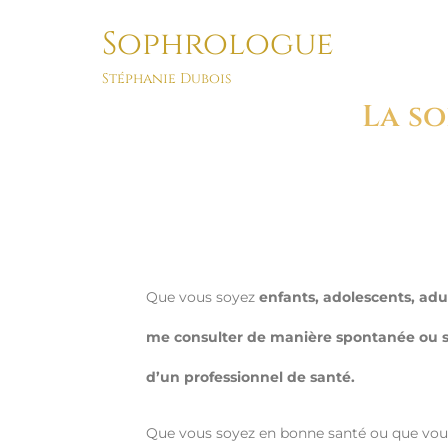
Sophrologue
La sophrologie, c’est quoi ?
Stéphanie Dubois
La so
Que vous soyez
enfants, adolescents, adu
me consulter de manière spontanée ou 
d’un professionnel de santé.
Que vous soyez en bonne santé ou que vous