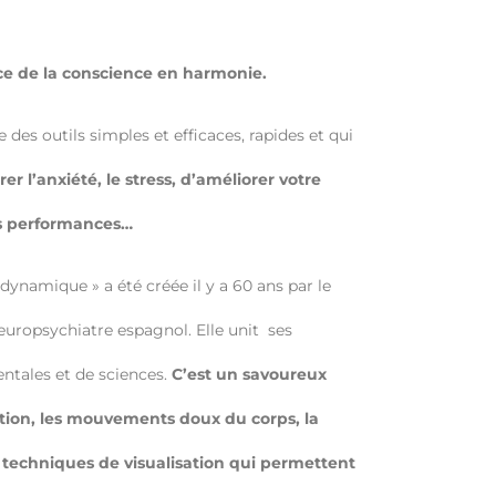
ce de la conscience en harmonie.
 des outils simples et efficaces, rapides et qui
r l’anxiété, le stress, d’améliorer votre
s performances…
dynamique » a été créée il y a 60 ans par le
europsychiatre espagnol. Elle unit ses
entales et de sciences.
C’est un savoureux
ration, les mouvements doux du corps, la
techniques de visualisation qui permettent