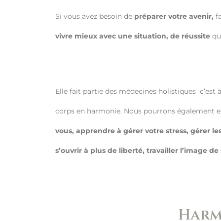
Si vous avez besoin de
préparer votre avenir,
fa
vivre mieux avec une situation, de réussite
que
Elle fait partie des médecines holistiques c’est 
corps en harmonie. Nous pourrons également exp
vous, apprendre à gérer votre stress, gérer le
s’ouvrir à plus de liberté, travailler l’image de
Harmo