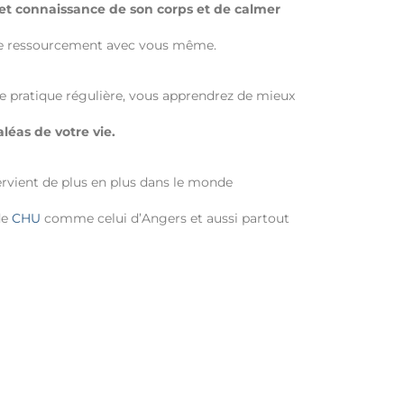
et connaissance de son corps et de calmer
 de ressourcement avec vous même.
tre pratique régulière, vous apprendrez de mieux
éas de votre vie.
ervient de plus en plus dans le monde
de
CHU
comme celui d’Angers et aussi partout