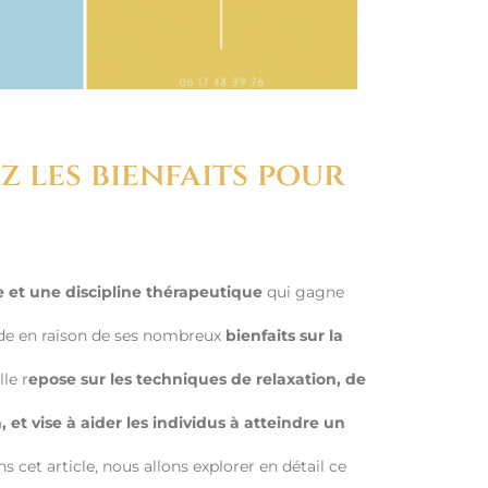
 les bienfaits pour
e et une discipline thérapeutique
qui gagne
nde en raison de ses nombreux
bienfaits sur la
lle r
epose sur les techniques de relaxation, de
, et vise à aider les individus à atteindre un
s cet article, nous allons explorer en détail ce