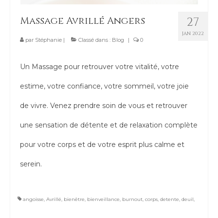
Contact
Massage Avrillé Angers
27
JAN 2022
par
Stéphanie
|
Classé dans :
Blog
|
0
Un Massage pour retrouver votre vitalité, votre
estime, votre confiance, votre sommeil, votre joie
de vivre. Venez prendre soin de vous et retrouver
une sensation de détente et de relaxation complète
pour votre corps et de votre esprit plus calme et
serein.
angoisse
,
Avrillé
,
bienêtre
,
bienveillance
,
burnout
,
corps
,
detente
,
deuil
,