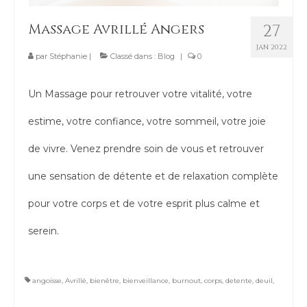
Contact
Massage Avrillé Angers
27
JAN 2022
par
Stéphanie
|
Classé dans :
Blog
|
0
Un Massage pour retrouver votre vitalité, votre
estime, votre confiance, votre sommeil, votre joie
de vivre. Venez prendre soin de vous et retrouver
une sensation de détente et de relaxation complète
pour votre corps et de votre esprit plus calme et
serein.
angoisse
,
Avrillé
,
bienêtre
,
bienveillance
,
burnout
,
corps
,
detente
,
deuil
,