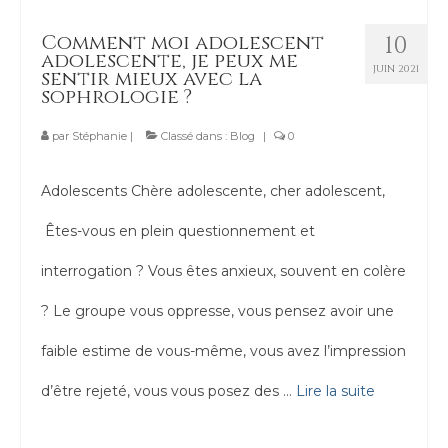
Contact
Comment moi adolescent
10
adolescente, je peux me
JUIN 2021
sentir mieux avec la
sophrologie ?
par
Stéphanie
|
Classé dans :
Blog
|
0
Adolescents Chère adolescente, cher adolescent,
Êtes-vous en plein questionnement et
interrogation ? Vous êtes anxieux, souvent en colère
? Le groupe vous oppresse, vous pensez avoir une
faible estime de vous-même, vous avez l’impression
d’être rejeté, vous vous posez des …
Lire la suite­­