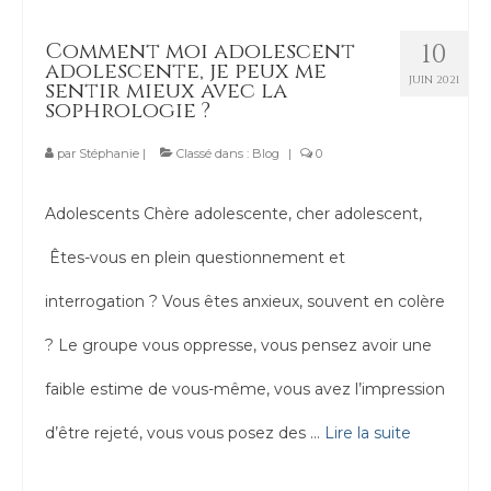
Comment moi adolescent
10
adolescente, je peux me
JUIN 2021
sentir mieux avec la
sophrologie ?
par
Stéphanie
|
Classé dans :
Blog
|
0
Adolescents Chère adolescente, cher adolescent,
Êtes-vous en plein questionnement et
interrogation ? Vous êtes anxieux, souvent en colère
? Le groupe vous oppresse, vous pensez avoir une
faible estime de vous-même, vous avez l’impression
d’être rejeté, vous vous posez des …
Lire la suite­­