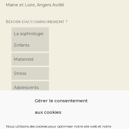
Maine et Loire, Angers Avrillé
Besoin d’accompagnement ?
La sophrologie
Enfants
Maternité
Stress
Adolescents
Gérer le consentement
Coordonnées
aux cookies
06 17 48 39 76 10 av. Charles de Gondi 49240 Avrillé
Nous utilisons des cookies pour optimiser notre site web et notre