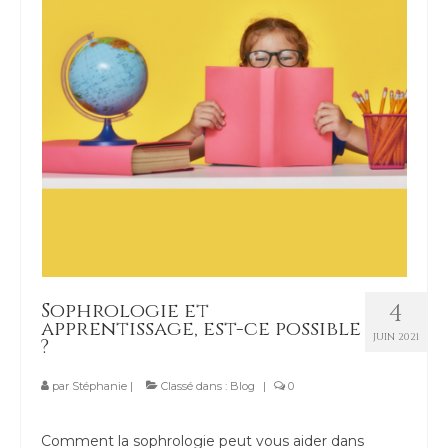
Sophrologie et
4
apprentissage, est-ce possible
JUIN 2021
?
par
Stéphanie
|
Classé dans :
Blog
|
0
Comment la sophrologie peut vous aider dans