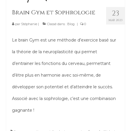
Contact
Brain Gym et Sophrologie
23
MAR 2023
par
Stéphanie
|
Classé dans :
Blog
|
0
Le brain Gym est une méthode d’exercice basé sur
la théorie de la neuroplasticité qui permet
d’entrainer les fonctions du cerveau, permettant
d’être plus en harmonie avec soi-même, de
développer son potentiel et d’atteindre le succès.
Associé avec la sophrologie, c’est une combinaison
gagnante !