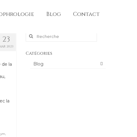
sophrologie
Blog
Contact
Rechercher
23
MAR 2023
:
Catégories
Blog
 de la
au,
ec la
gym
,