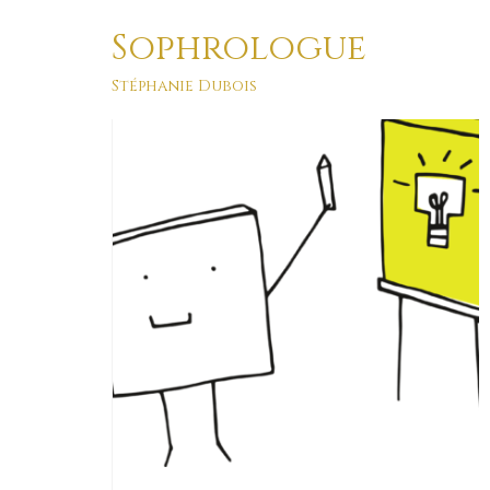
Sophrologue
pour apprendre
Stéphanie Dubois