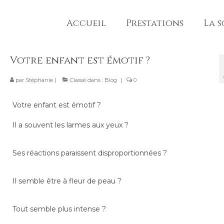
Accueil
Prestations
La 
Votre enfant est émotif ?
par
Stéphanie
|
Classé dans :
Blog
|
0
Votre enfant est émotif ?
Il a souvent les larmes aux yeux ?
Ses réactions paraissent disproportionnées ?
Il semble être à fleur de peau ?
Tout semble plus intense ?