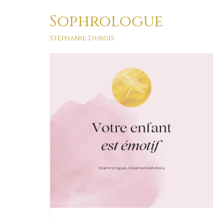
Sophrologue
curieux
Stéphanie Dubois