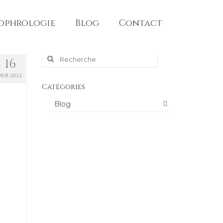
sophrologie
Blog
Contact
Rechercher
16
AVR 2022
:
Catégories
Blog