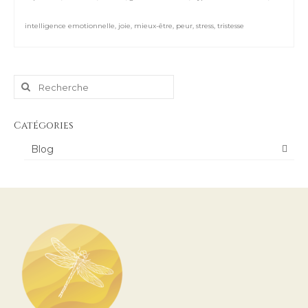
intelligence emotionnelle
,
joie
,
mieux-être
,
peur
,
stress
,
tristesse
Rechercher
:
Catégories
Blog