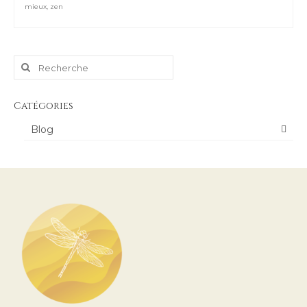
mieux
,
zen
Rechercher
:
Catégories
Blog