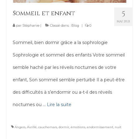
Contact
Sommeil et enfant
5
MAI 2021
par
Stéphanie
|
Classé dans :
Blog
|
0
Sommeil, bien dormir grâce a la sophrologie
Sophrologie et sommeil des enfants Votre sommeil
semble haché par les réveils nocturnes de votre
enfant, Son sommeil semble perturbé Il a peut-être
des difficultés à s’endormir ou a-t-il des réveils
nocturnes ou …
Lire la suite­­
Angers
,
Avrillé
,
cauchemars
,
dormir
,
émotions
,
endormissement
,
nuit