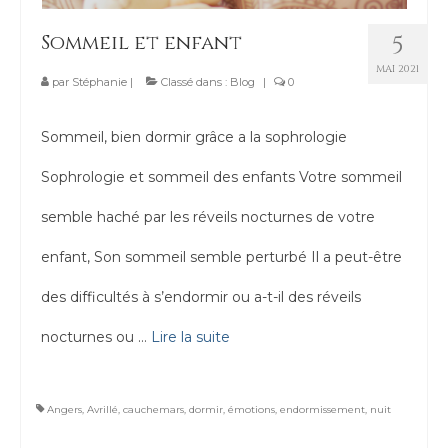
Contact
Sommeil et enfant
5
MAI 2021
par
Stéphanie
|
Classé dans :
Blog
|
0
Sommeil, bien dormir grâce a la sophrologie
Sophrologie et sommeil des enfants Votre sommeil
semble haché par les réveils nocturnes de votre
enfant, Son sommeil semble perturbé Il a peut-être
des difficultés à s’endormir ou a-t-il des réveils
nocturnes ou …
Lire la suite­­
Angers
,
Avrillé
,
cauchemars
,
dormir
,
émotions
,
endormissement
,
nuit