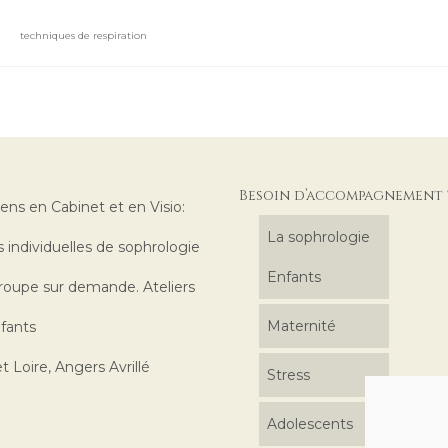
techniques de respiration
Besoin d’accompagnement 
iens en Cabinet et en Visio:
La sophrologie
 individuelles de sophrologie
Enfants
roupe sur demande. Ateliers
Maternité
fants
t Loire, Angers Avrillé
Stress
Adolescents