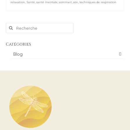
relaxation
,
Santé
,
santé mentale
,
sommeil
,
son
,
techniques de respiration
Rechercher
:
Catégories
Blog