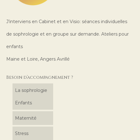
J’interviens en Cabinet et en Visio: séances individuelles
de sophrologie et en groupe sur demande. Ateliers pour
enfants
Maine et Loire, Angers Avrillé
Besoin d’accompagnement ?
La sophrologie
Enfants
Maternité
Stress