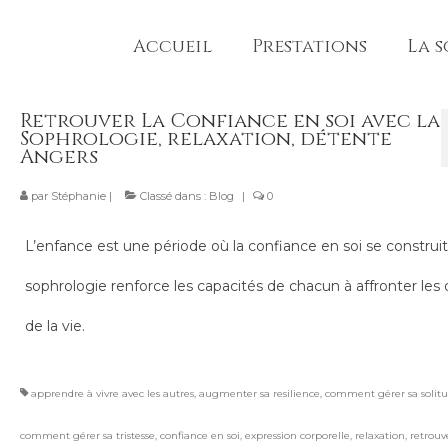
Accueil
Prestations
La 
Retrouver La Confiance en soi avec la
Sophrologie, relaxation, détente
Angers
par
Stéphanie
|
Classé dans :
Blog
|
0
L’enfance est une période où la confiance en soi se construit
sophrologie renforce les capacités de chacun à affronter les 
de la vie.
apprendre à vivre avec les autres
,
augmenter sa resilience
,
comment gérer sa solit
comment gérer sa tristesse
,
confiance en soi
,
expression corporelle
,
relaxation
,
retrouv