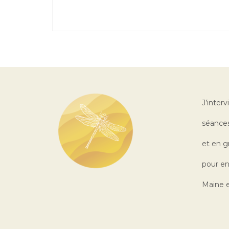
J’interv
séances
et en g
pour en
Maine e