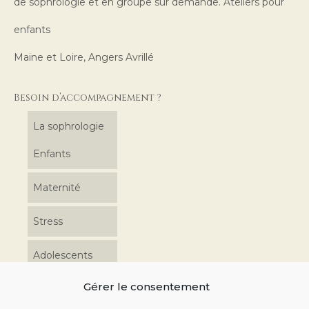
de sophrologie et en groupe sur demande. Ateliers pour
Contact
enfants
Maine et Loire, Angers Avrillé
Besoin d’accompagnement ?
La sophrologie
Enfants
Maternité
Stress
Adolescents
Gérer le consentement
Coordonnées