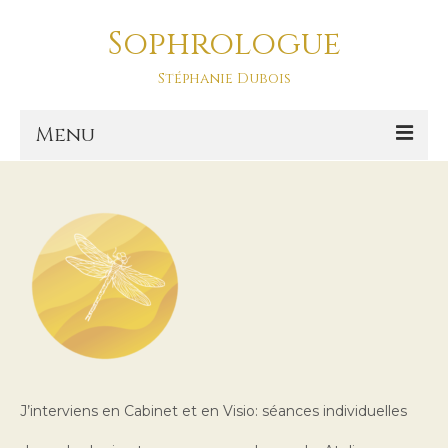
Sophrologue
Mon compte
Stéphanie Dubois
[woocommerce_my_account]
Menu
Accueil
Prestations
SOPHRO DANSE-ASD
Sophro Balade La Baule
La sophrologie
La sophrologie, c’est quoi ?
J’interviens en Cabinet et en Visio: séances individuelles
Blog